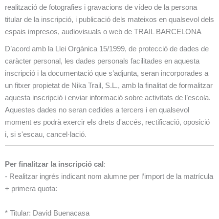
realització de fotografies i gravacions de vídeo de la persona
titular de la inscripció, i publicació dels mateixos en qualsevol dels
espais impresos, audiovisuals o web de TRAIL BARCELONA
D’acord amb la Llei Orgànica 15/1999, de protecció de dades de
caràcter personal, les dades personals facilitades en aquesta
inscripció i la documentació que s’adjunta, seran incorporades a
un fitxer propietat de Nika Trail, S.L., amb la finalitat de formalitzar
aquesta inscripció i enviar informació sobre activitats de l’escola.
Aquestes dades no seran cedides a tercers i en qualsevol
moment es podrà exercir els drets d'accés, rectificació, oposició
i, si s'escau, cancel·lació.
Per finalitzar la inscripció cal
:
- Realitzar ingrés indicant nom alumne per l’import de la matrícula
+ primera quota:
* Titular: David Buenacasa