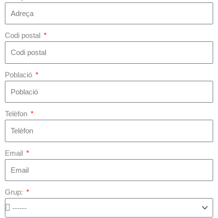
Codi postal
Població
Telèfon
Email
Grup: