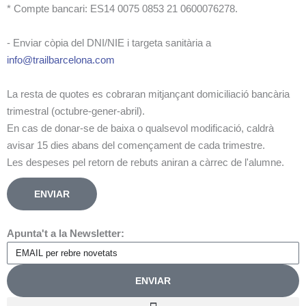
* Compte bancari: ES14 0075 0853 21 0600076278.
- Enviar còpia del DNI/NIE i targeta sanitària a
info@trailbarcelona.com
La resta de quotes es cobraran mitjançant domiciliació bancària
trimestral (octubre-gener-abril).
En cas de donar-se de baixa o qualsevol modificació, caldrà
avisar 15 dies abans del començament de cada trimestre.
Les despeses pel retorn de rebuts aniran a càrrec de l'alumne.
ENVIAR
Apunta't a la Newsletter:
ENVIAR