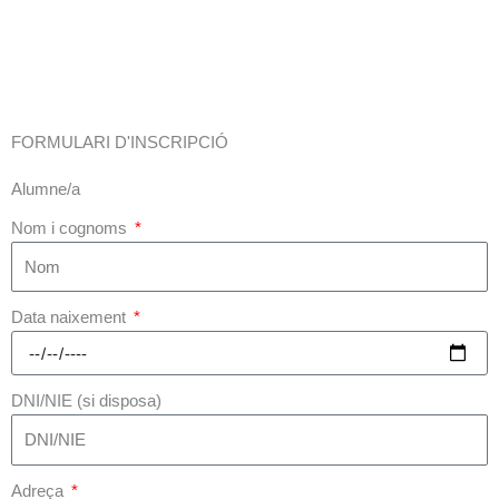
2022-2023
FORMULARI D'INSCRIPCIÓ
Alumne/a
Nom i cognoms
Data naixement
DNI/NIE (si disposa)
Adreça