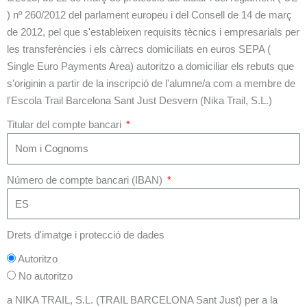
) nº 260/2012 del parlament europeu i del Consell de 14 de març
de 2012, pel que s'estableixen requisits tècnics i empresarials per
les transferències i els càrrecs domiciliats en euros SEPA (
Single Euro Payments Area) autoritzo a domiciliar els rebuts que
s'originin a partir de la inscripció de l'alumne/a com a membre de
l'Escola Trail Barcelona Sant Just Desvern (Nika Trail, S.L.)
Titular del compte bancari
Número de compte bancari (IBAN)
Drets d'imatge i protecció de dades
Autoritzo
No autoritzo
a NIKA TRAIL, S.L. (TRAIL BARCELONA Sant Just) per a la