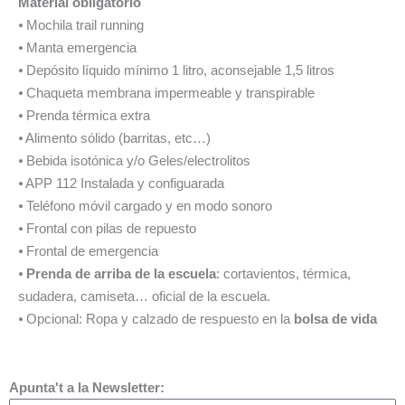
Material obligatorio
⦁ Mochila trail running
⦁ Manta emergencia
⦁ Depósito líquido mínimo 1 litro, aconsejable 1,5 litros
⦁ Chaqueta membrana impermeable y transpirable
⦁ Prenda térmica extra
⦁ Alimento sólido (barritas, etc…)
⦁ Bebida isotónica y/o Geles/electrolitos
⦁ APP 112 Instalada y configuarada
⦁ Teléfono móvil cargado y en modo sonoro
⦁ Frontal con pilas de repuesto
⦁ Frontal de emergencia
⦁
Prenda de arriba de la escuela
: cortavientos, térmica,
sudadera, camiseta… oficial de la escuela.
⦁ Opcional: Ropa y calzado de respuesto en la
bolsa de vida
Apunta't a la Newsletter: