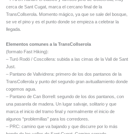
cerca de Sant Cugat, marca el cercano final de la
TransCollserola. Momento mágico, ya que se sale del bosque,
se ve el pino y es el punto donde se empieza a celebrar la
llegada.
Elementos comunes a la TransCollserola
(formato Fast Hiking):
– Turó Rodó / Coscollera: subida a las cimas de la Vall de Sant
Just.
– Pantano de Vallvidrera: primero de los dos pantanos de la
TransCollerola y punto del segundo gran avituallamiento donde
cogemos agua.
– Pantano de Can Borrell: segundo de los dos pantanos, con
una pasarela de madera. Un lugar salvaje, solitario y que
marca el inicio del tramo final y normalmente el inicio de
algunos “problemillas” para los corredores.
– PRC: camino que va bajando y que discurre por lo más
hondo de los valles de Sant Cugat. Camino cerrado,