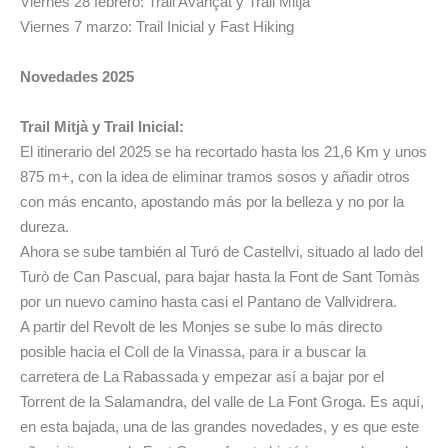
Viernes 28 febrero: Trail Avançat y Trail Mitjà
Viernes 7 marzo: Trail Inicial y Fast Hiking
Novedades 2025
Trail Mitjà y Trail Inicial:
El itinerario del 2025 se ha recortado hasta los 21,6 Km y unos
875 m+, con la idea de eliminar tramos sosos y añadir otros
con más encanto, apostando más por la belleza y no por la
dureza.
Ahora se sube también al Turó de Castellvi, situado al lado del
Turò de Can Pascual, para bajar hasta la Font de Sant Tomàs
por un nuevo camino hasta casi el Pantano de Vallvidrera.
A partir del Revolt de les Monjes se sube lo más directo
posible hacia el Coll de la Vinassa, para ir a buscar la
carretera de La Rabassada y empezar así a bajar por el
Torrent de la Salamandra, del valle de La Font Groga. Es aquí,
en esta bajada, una de las grandes novedades, y es que este