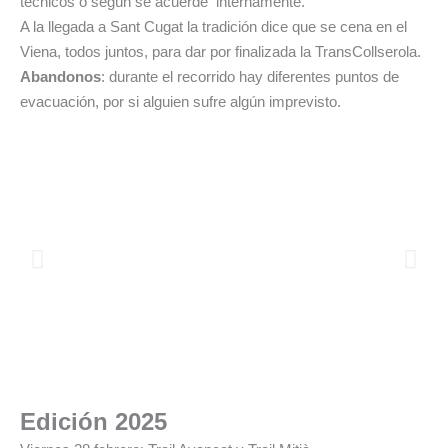
técnicos o según se acuerde internamente.
A la llegada a Sant Cugat la tradición dice que se cena en el
Viena, todos juntos, para dar por finalizada la TransCollserola.
Abandonos
: durante el recorrido hay diferentes puntos de
evacuación, por si alguien sufre algún imprevisto.
Edición 2025