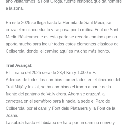
año visitaremos la Font Groga, fuente histórica que da nombre
a la zona.
En este 2025 se llega hasta la Hermita de Sant Medir, se
cruza el mini acueducto y se pasa por la mítica Font de Sant
Medir. Básicamente es esta parte se recorta camino que no
aporta mucho para incluir todos estos elementos clásicos de
Collserola, donde el camino aquí es mucho más bonito.
Trail Avançat:
El itirnario del 2025 será de 23,4 Km y 1.000 m+.
Además de todos los cambios comentados en el itinerario del
Trail Mitjà y Inicial, se ha cambiado el tramo a partir de la
fuente del pantano de Vallvidrera. Ahora se cruzará la
carretera en el semáforo para ir hacia la sede el Parc de
Collserola, por el camí y Font dels Plataners y la Font de la
Joana.
La subida hasta el Tibidabo se hará por un camino nuevo y