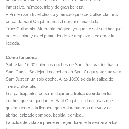
inmersivo, húmedo, frío y de gran belleza.
– Pi d’en Xandri: el clásico y famoso pino de Collserola, muy
cerca de Sant Cugat, marca el cercano final de la
TransCollserola. Momento mágico, ya que se sale del bosque,
se ve el pino y es el punto donde se empieza a celebrar la
llegada.
Como funciona
Sobre las 16:00 salen los coches de Sant Just vacíos hasta
Sant Cugat. Se dejan los coches en Sant Cugat y se vuelve a
Sant Just en un solo coche. A las 18:00 se da la salida de
TransCollserola.
Los participantes deberán dejar una
bolsa de vida
en los
coches que se quedan en Sant Cugat, con las cosas que
quieran tener a la llegada, generalmente ropa nueva y de
abrigo, calzado cómodo, bebida, comida…
La bolsa de vida se puede entregar durante la semana a los