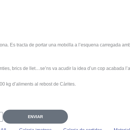
ona. Es tracta de portar una motxilla a l’esquena carregada amb
ties, brics de llet…se’ns va acudir la idea d’un cop acabada l’ac
0 kg d’aliments al rebost de Càrites.
ENVIAR