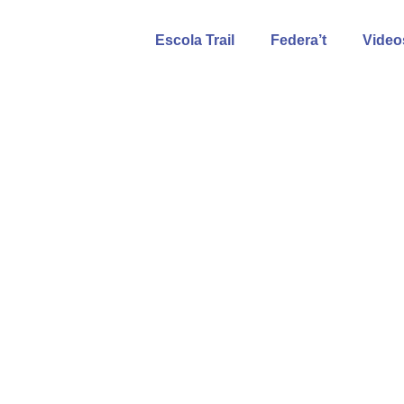
Vés
al
Escola Trail
Federa’t
Video
contingut