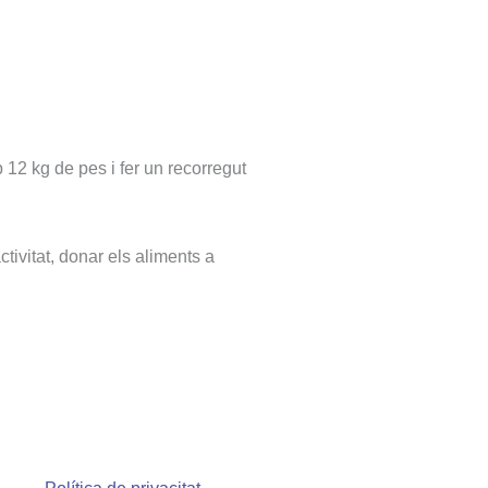
 12 kg de pes i fer un recorregut
tivitat, donar els aliments a