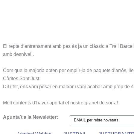
El repte d’entrenament amb pes és ja un clàssic a Trail Barcel
amb desnivell.
Com que la majoria opten per omplir-la de paquets d’arròs, llen
Càrites Sant Just.
Dit i fet, ens vam posar en marxar i vam acabar amb prop de 40
Molt contents d’haver aportat el nostre granet de sorra!
Apunta't a la Newsletter: