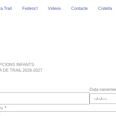
a Trail
Federa’t
Videos
Contacte
Cistella
IPCIONS INFANTS
 DE TRAIL 2026-2027
Data naixeme
iu