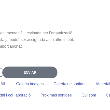
ocumentació, i revisada per l’organització.
plaça podrà ser assignada a un altre infant.
import abonat.
ENVIAR
AIL
Galeria imatges
Galeria de sortides
Materia
ini i col·laboració
Proximes sortides
Qui som
Ca