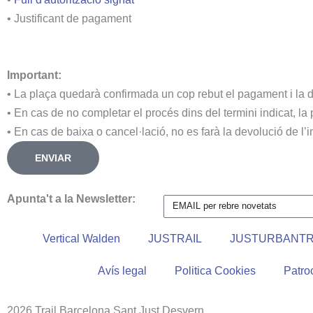
• Justificant de pagament
Important:
• La plaça quedarà confirmada un cop rebut el pagament i la d
• En cas de no completar el procés dins del termini indicat, la 
• En cas de baixa o cancel·lació, no es farà la devolució de l’
ENVIAR
Apunta't a la Newsletter:
Vertical Walden
JUSTRAIL
JUSTURBANTR
Avís legal
Politica Cookies
Patroc
2026 Trail Barcelona Sant Just Desvern