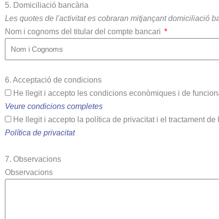
5. Domiciliació bancària
Les quotes de l'activitat es cobraran mitjançant domiciliació b
Nom i cognoms del titular del compte bancari
6. Acceptació de condicions
He llegit i accepto les condicions econòmiques i de funcio
Veure condicions completes
He llegit i accepto la política de privacitat i el tractament d
Política de privacitat
7. Observacions
Observacions