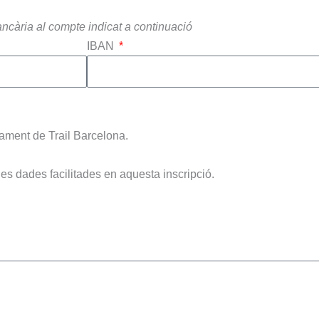
ancària al compte indicat a continuació
IBAN
nament de Trail Barcelona.
e les dades facilitades en aquesta inscripció.