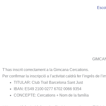
Vés
Escol
al
contingut
GIMCA
T’has inscrit correctament a la Gimcana Cercations.
Per confirmar la inscripció a l’activitat caldrà fer l’ingrés de l’
TITULAR: Club Trail Barcelona Sant Just
IBAN: ES49 2100 0277 6702 0066 9354
CONCEPTE: Cercations + Nom de la família