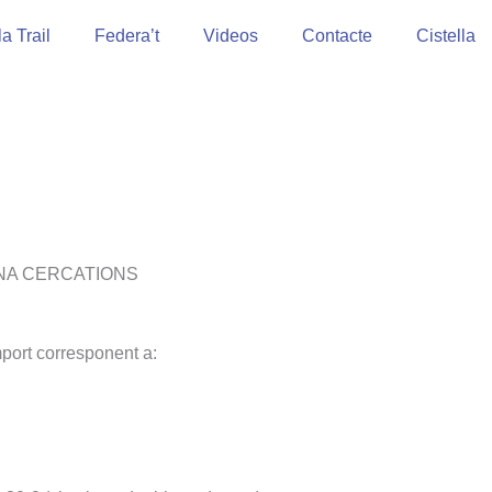
a Trail
Federa’t
Videos
Contacte
Cistella
NA CERCATIONS
import corresponent a: