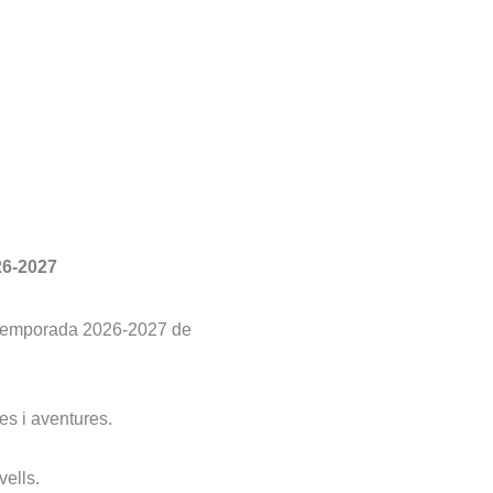
6-2027
a temporada 2026-2027 de
s i aventures.
vells.