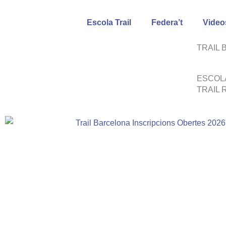
Vés
al
Escola Trail
Federa’t
Video
contingut
TRAIL
ESCOL
TRAIL 