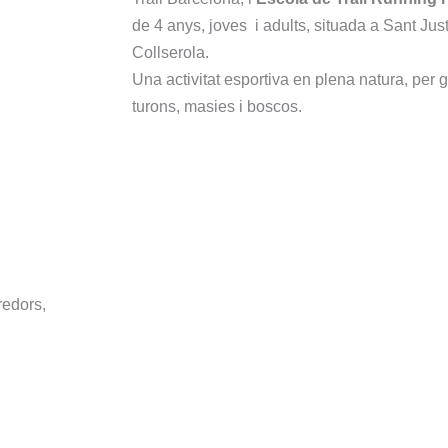
de 4 anys, joves i adults, situada a Sant Jus
Collserola.
Una activitat esportiva en plena natura, per g
turons, masies i boscos.
redors,