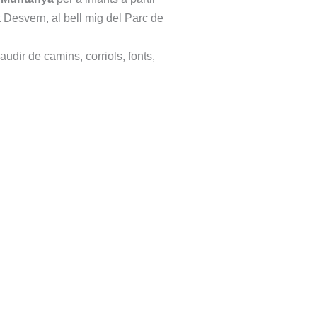
t Desvern, al bell mig del Parc de
audir de camins, corriols, fonts,