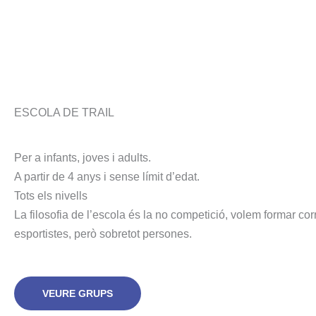
ESCOLA DE TRAIL
Per a infants, joves i adults.
A partir de 4 anys i sense límit d’edat.
Tots els nivells
La filosofia de l’escola és la no competició, volem formar cor
esportistes, però sobretot persones.
VEURE GRUPS