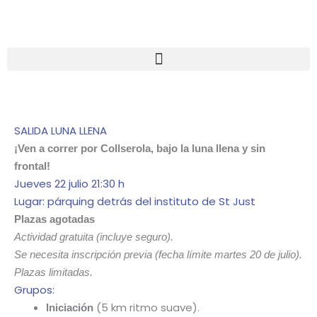
Ir
al
contenido
SALIDA LUNA LLENA
¡Ven a correr por Collserola, bajo la luna llena y sin
frontal!
Jueves 22 julio 21:30 h
Lugar: párquing detrás del instituto de St Just
Plazas agotadas
Actividad gratuita (incluye seguro).
Se necesita inscripción previa (fecha límite martes 20 de julio).
Plazas limitadas.
Grupos:
(5 km ritmo suave).
Iniciación